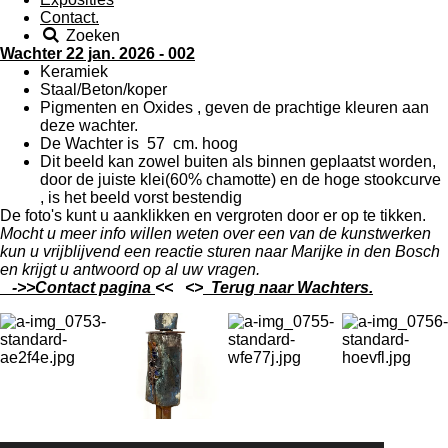
Contact.
Zoeken
Wachter 22 jan. 2026 - 002
Keramiek
Staal/Beton/koper
Pigmenten en Oxides , geven de prachtige kleuren aan
deze wachter.
De Wachter is 57 cm. hoog
Dit beeld kan zowel buiten als binnen geplaatst worden,
door de juiste klei(60% chamotte) en de hoge stookcurve
, is het beeld vorst bestendig
De foto's kunt u aanklikken en vergroten door er op te tikken.
Mocht u meer info willen weten over een van de kunstwerken
kun u vrijblijvend een reactie sturen naar Marijke in den Bosch
en krijgt u antwoord op al uw vragen.
->>Contact pagina
<< <>
Terug naar Wachters.