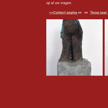
op al uw vragen.
>>Contact pagina
<< <>
Terug naar 