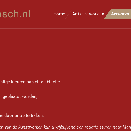
sch.nl
Home
Artist at work
Artworks
tige kleuren aan dit dikbilletje
en geplaatst worden,
n door er op te tikken.
n van de kunstwerken kun u vrijblijvend een reactie sturen naar Mari