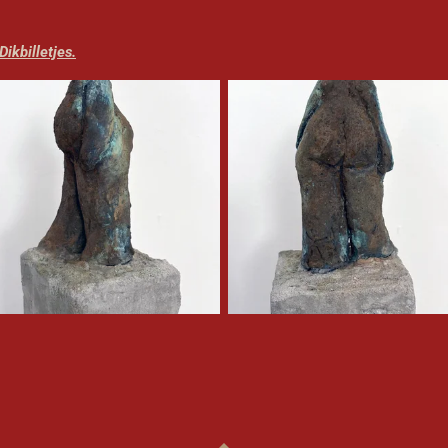
Dikbilletjes.